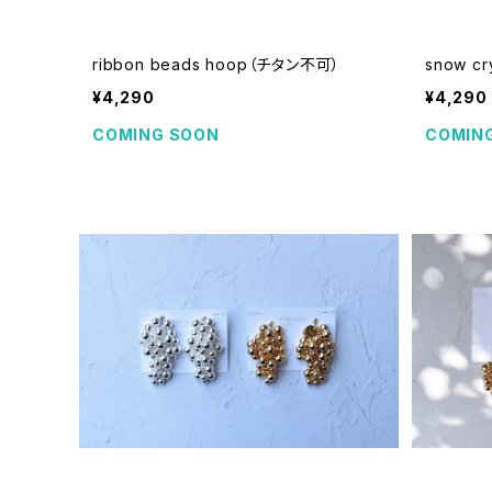
ribbon beads hoop（チタン不可）
snow cr
¥4,290
¥4,290
COMING SOON
COMIN