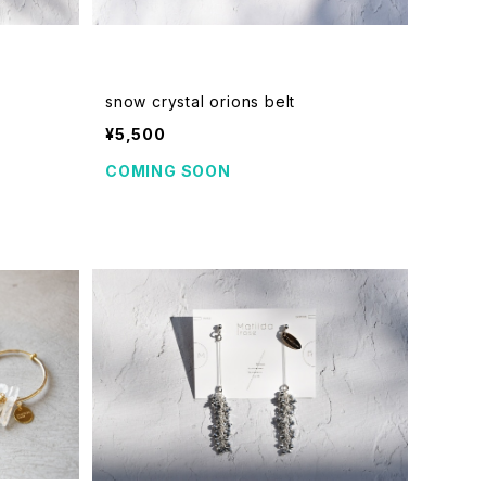
snow crystal orions belt
¥5,500
COMING SOON