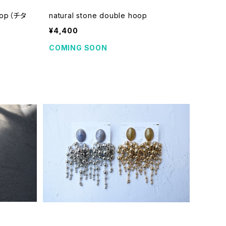
hoop（チタ
natural stone double hoop
¥4,400
COMING SOON