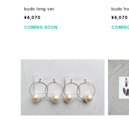
budo long ver.
budo 
¥4,070
¥4,070
COMING SOON
COMIN