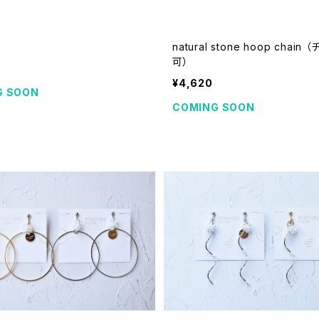
natural stone hoop chain
可）
¥4,620
G SOON
COMING SOON