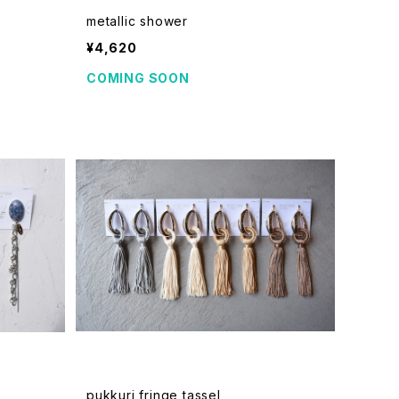
metallic shower
¥4,620
COMING SOON
pukkuri fringe tassel