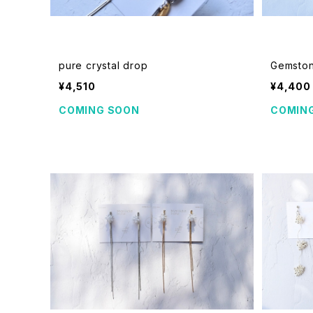
pure crystal drop
Gemsto
¥4,510
¥4,400
COMING SOON
COMIN