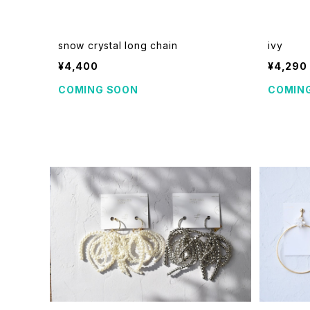
snow crystal long chain
ivy
¥4,400
¥4,290
COMING SOON
COMIN