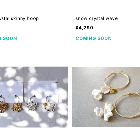
ystal skinny hoop
snow crystal wave
¥4,290
G SOON
COMING SOON