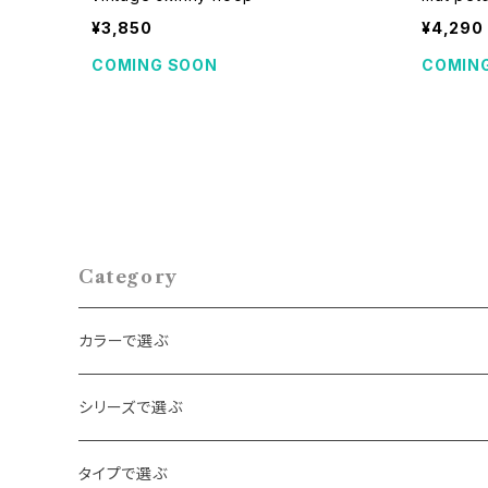
¥3,850
¥4,290
COMING SOON
COMIN
Category
カラーで選ぶ
ゴールド
シリーズで選ぶ
シルバー
パール・ビーズ
タイプで選ぶ