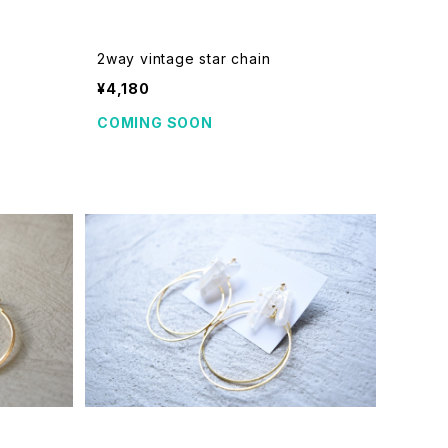
2way vintage star chain
¥4,180
COMING SOON