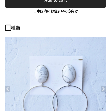
Add to cart
日本国内にお住まいの方向け
⬜︎種類