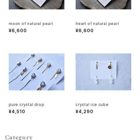
moon of natural pearl
heart of natural pearl
¥6,600
¥6,600
pure crystal drop
crystal ice cube
¥4,510
¥4,290
Category