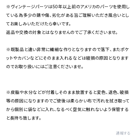
※ヴィンテージパーツは50年以上前のアメリカのパーツを使用し
ている為多少の錆や傷、劣化がある旨ご理解いただき風合いとし
てお楽しみいただけたら幸いです。
返品や交換の対象とはなりませんのでご了承くださいませ。
※既製品と違い非常に繊細な作りとなりますので落下、またポケ
ットやカバンなどにそのまま入れるなどは破損の原因となります
のでお取り扱いにはご注意くださいませ。
※皮脂や水分などが付着しそのまま放置すると変色、退色、破損
等の原因になりますのでご使後は柔らかい布で汚れを拭き取って
から個別に袋などに入れ、なるべく空気に触れないよう保管する
と長持ち致します。
通報する