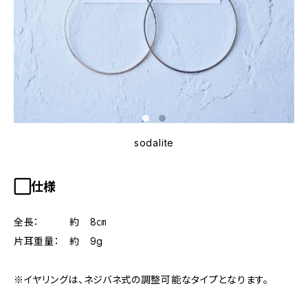
sodalite
⬜︎仕様
全長： 約 8㎝
片耳重量： 約 9g
※イヤリングは、ネジバネ式の調整可能なタイプとなります。