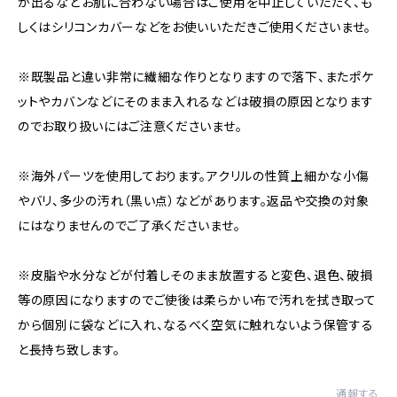
が出るなどお肌に合わない場合はご使用を中止していただく、も
しくはシリコンカバーなどをお使いいただきご使用くださいませ。
※既製品と違い非常に繊細な作りとなりますので落下、またポケ
ットやカバンなどにそのまま入れるなどは破損の原因となります
のでお取り扱いにはご注意くださいませ。
※海外パーツを使用しております。アクリルの性質上細かな小傷
やバリ、多少の汚れ（黒い点）などがあります。返品や交換の対象
にはなりませんのでご了承くださいませ。
※皮脂や水分などが付着しそのまま放置すると変色、退色、破損
等の原因になりますのでご使後は柔らかい布で汚れを拭き取って
から個別に袋などに入れ、なるべく空気に触れないよう保管する
と長持ち致します。
通報する