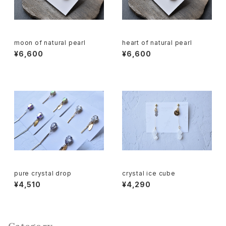
moon of natural pearl
heart of natural pearl
¥6,600
¥6,600
pure crystal drop
crystal ice cube
¥4,510
¥4,290