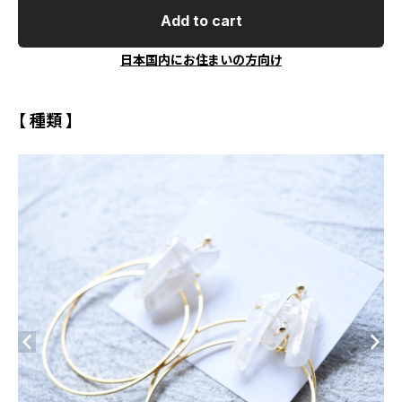
Add to cart
日本国内にお住まいの方向け
【 種類 】