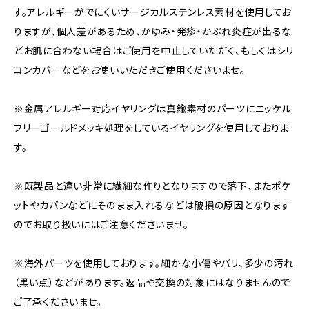
す。アレルギーがでにくいサージカルステンレス素材を使用してお
りますが、個人差があるため、かゆみ・発疹・かぶれ炎症が出るな
どお肌に合わない場合はご使用を中止していただく、もしくはシリ
コンカバーなどをお使いいただきご使用くださいませ。
※金属アレルギー対応イヤリングは真鍮素材のパーツにニッケル
フリーゴールドメッキ処理をしているイヤリングを使用しておりま
す。
※既製品と違い非常に繊細な作りとなりますので落下、またポケ
ットやカバンなどにそのまま入れるなどは破損の原因となります
のでお取り扱いにはご注意くださいませ。
※海外パーツを使用しております。細かな小傷やバリ、多少の汚れ
（黒い点）などがあります。返品や交換の対象にはなりませんので
ご了承くださいませ。