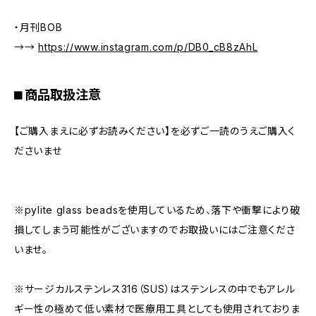
・月刊BOB
→→
https://www.instagram.com/p/DB0_cB8zAhL
⬛︎ 商品取扱注意
【ご購入まえに必ずお読みください】を必ずご一読のうえご購入く
ださいませ
※pylite glass beadsを使用しているため、落下や衝撃により破
損してしまう可能性がございますのでお取扱いにはご注意くださ
いませ。
※サージカルステンレス316（SUS）はステンレスの中でもアレル
ギー性の極めて低い素材で医療用工具としても使用されておりま