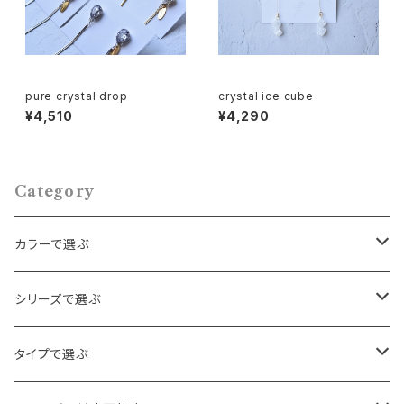
pure crystal drop
crystal ice cube
¥4,510
¥4,290
Category
カラーで選ぶ
ゴールド
シリーズで選ぶ
シルバー
パール・ビーズ
タイプで選ぶ