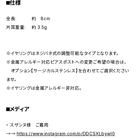
⬛︎仕様
全長: 約 8cm
片耳重量: 約 3.5g
※イヤリングはネジバネ式の調整可能なタイプとなります。
※金属アレルギー対応ピアスポストへの変更ご希望の場合は、
オプション【サージカルステンレス】を合わせてご選択ください
ませ。
※イヤリングは金属アレルギー非対応。
⬛︎メディア
・ スザンヌ様 ご着用
→→
https://www.instagram.com/p/DDCSXLbywl0