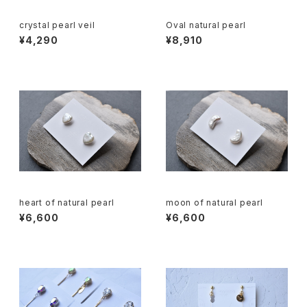
crystal pearl veil
Oval natural pearl
¥4,290
¥8,910
heart of natural pearl
moon of natural pearl
¥6,600
¥6,600