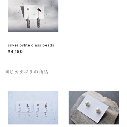
silver pylite glass beads d
rop
¥4,180
同じカテゴリの商品