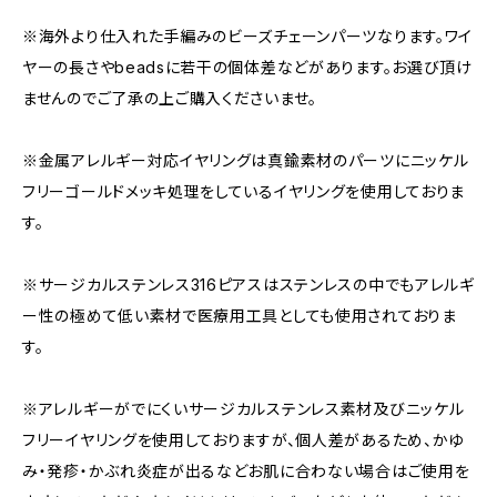
※海外より仕入れた手編みのビーズチェーンパーツなります。ワイ
ヤーの長さやbeadsに若干の個体差などがあります。お選び頂け
ませんのでご了承の上ご購入くださいませ。
※金属アレルギー対応イヤリングは真鍮素材のパーツにニッケル
フリーゴールドメッキ処理をしているイヤリングを使用しておりま
す。
※サージカルステンレス316ピアスはステンレスの中でもアレルギ
ー性の極めて低い素材で医療用工具としても使用されておりま
す。
※アレルギーがでにくいサージカルステンレス素材及びニッケル
フリーイヤリングを使用しておりますが、個人差があるため、かゆ
み・発疹・かぶれ炎症が出るなどお肌に合わない場合はご使用を