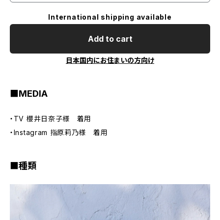
International shipping available
Add to cart
日本国内にお住まいの方向け
■MEDIA
・TV 櫻井日奈子様 着用
・Instagram 指原莉乃様 着用
■種類