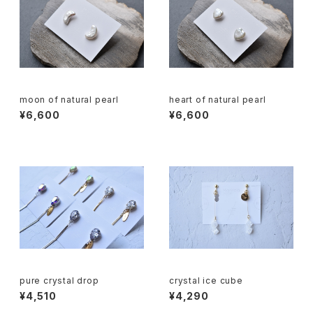
moon of natural pearl
heart of natural pearl
¥6,600
¥6,600
pure crystal drop
crystal ice cube
¥4,510
¥4,290