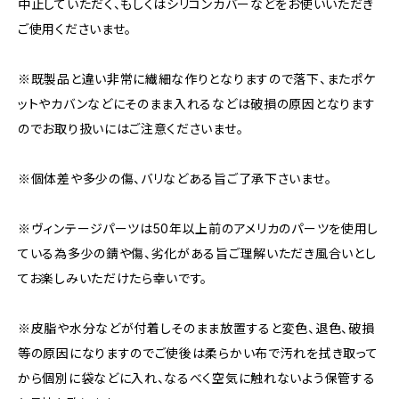
中止していただく、もしくはシリコンカバーなどをお使いいただき
ご使用くださいませ。
※既製品と違い非常に繊細な作りとなりますので落下、またポケ
ットやカバンなどにそのまま入れるなどは破損の原因となります
のでお取り扱いにはご注意くださいませ。
※個体差や多少の傷、バリなどある旨ご了承下さいませ。
※ヴィンテージパーツは50年以上前のアメリカのパーツを使用し
ている為多少の錆や傷、劣化がある旨ご理解いただき風合いとし
てお楽しみいただけたら幸いです。
※皮脂や水分などが付着しそのまま放置すると変色、退色、破損
等の原因になりますのでご使後は柔らかい布で汚れを拭き取って
から個別に袋などに入れ、なるべく空気に触れないよう保管する