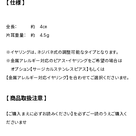
【 仕様 】
全長： 約 4㎝
片耳重量： 約 4.5g
※イヤリングは、ネジバネ式の調整可能なタイプとなります。
※金属アレルギー対応のピアス・イヤリングをご希望の場合は
オプション【サージカルステンレスピアス】もしくは
【金属アレルギー対応イヤリング】を合わせてご選択くださいませ。
【 商品取扱注意 】
【ご購入まえに必ずお読みください】を必ずご一読のうえご購入く
ださいませ