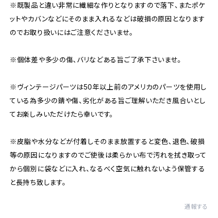
※既製品と違い非常に繊細な作りとなりますので落下、またポケ
ットやカバンなどにそのまま入れるなどは破損の原因となります
のでお取り扱いにはご注意くださいませ。
※個体差や多少の傷、バリなどある旨ご了承下さいませ。
※ヴィンテージパーツは50年以上前のアメリカのパーツを使用し
ている為多少の錆や傷、劣化がある旨ご理解いただき風合いとし
てお楽しみいただけたら幸いです。
※皮脂や水分などが付着しそのまま放置すると変色、退色、破損
等の原因になりますのでご使後は柔らかい布で汚れを拭き取って
から個別に袋などに入れ、なるべく空気に触れないよう保管する
と長持ち致します。
通報する