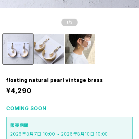
1
/3
floating natural pearl vintage brass
¥4,290
COMING SOON
販売期間
2026年8月7日 10:00 ~ 2026年8月10日 10:00