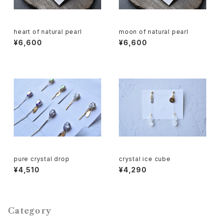
heart of natural pearl
moon of natural pearl
¥6,600
¥6,600
pure crystal drop
crystal ice cube
¥4,510
¥4,290
Category