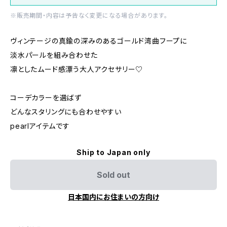
※販売期間・内容は予告なく変更になる場合があります。
ヴィンテージの真鍮の深みのあるゴールド湾曲フープに
淡水パールを組み合わせた
凛としたムード感漂う大人アクセサリー♡
コーデカラーを選ばず
どんなスタリングにも合わせやすい
pearlアイテムです
Ship to Japan only
Sold out
日本国内にお住まいの方向け