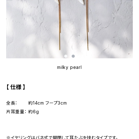
milky pearl
【 仕様 】
全長： 約14cm フープ3cm
片耳重量： 約6g
※イヤリングはバネ式で開閉して耳たぶを挟むタイプです。