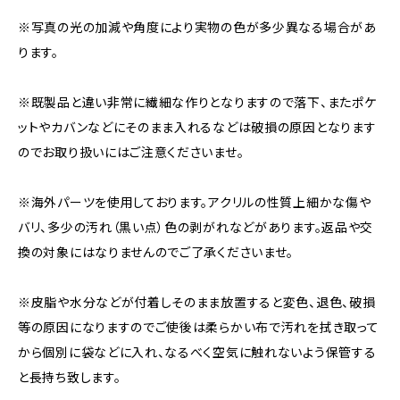
※写真の光の加減や角度により実物の色が多少異なる場合があ
ります。
※既製品と違い非常に繊細な作りとなりますので落下、またポケ
ットやカバンなどにそのまま入れるなどは破損の原因となります
のでお取り扱いにはご注意くださいませ。
※海外パーツを使用しております。アクリルの性質上細かな傷や
バリ、多少の汚れ（黒い点）色の剥がれなどがあります。返品や交
換の対象にはなりませんのでご了承くださいませ。
※皮脂や水分などが付着しそのまま放置すると変色、退色、破損
等の原因になりますのでご使後は柔らかい布で汚れを拭き取って
から個別に袋などに入れ、なるべく空気に触れないよう保管する
と長持ち致します。