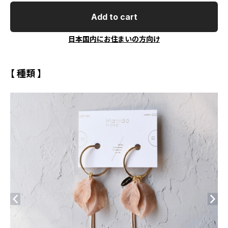
Add to cart
日本国内にお住まいの方向け
【 種類 】