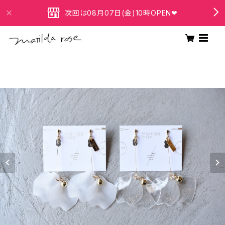
次回は08月07日(金)10時OPEN❤