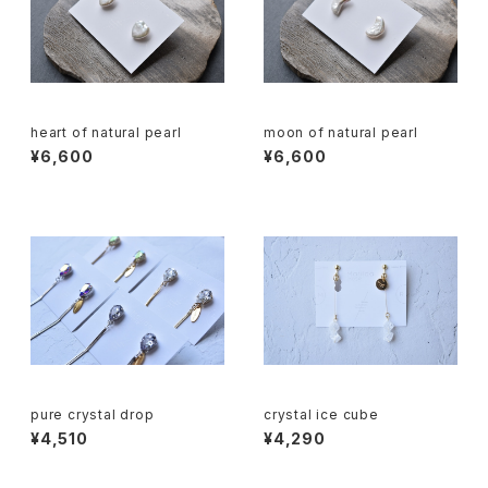
heart of natural pearl
moon of natural pearl
¥6,600
¥6,600
pure crystal drop
crystal ice cube
¥4,510
¥4,290