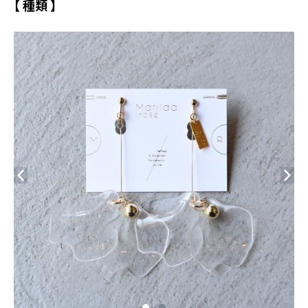
【 種類 】