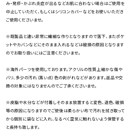
み・発疹・かぶれ炎症が出るなどお肌に合わない場合はご使用を
中止していただく、もしくはシリコンカバーなどをお使いいただき
ご使用くださいませ。
※既製品と違い非常に繊細な作りとなりますので落下、またポケ
ットやカバンなどにそのまま入れるなどは破損の原因となります
のでお取り扱いにはご注意くださいませ。
※海外パーツを使用しております。アクリルの性質上細かな傷や
バリ、多少の汚れ（黒い点）色の剥がれなどがあります。返品や交
換の対象にはなりませんのでご了承くださいませ。
※皮脂や水分などが付着しそのまま放置すると変色、退色、破損
等の原因になりますのでご使後は柔らかい布で汚れを拭き取って
から個別に袋などに入れ、なるべく空気に触れないよう保管する
と長持ち致します。