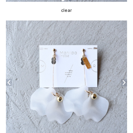
clear