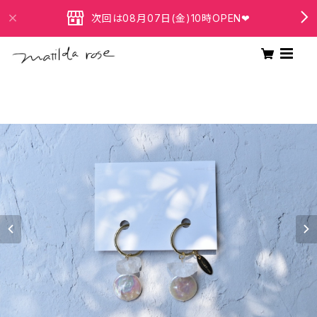
次回は08月07日(金)10時OPEN❤