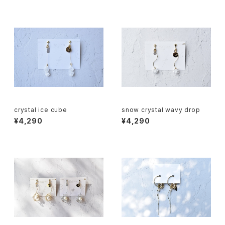
crystal ice cube
snow crystal wavy drop
¥4,290
¥4,290