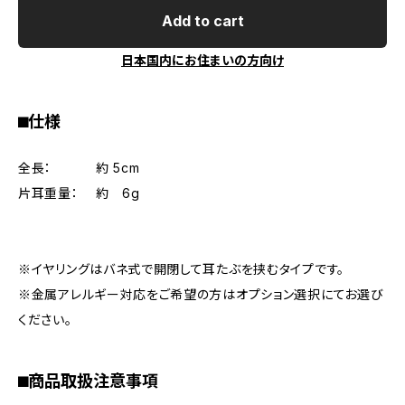
Add to cart
日本国内にお住まいの方向け
⬛︎仕様
全長： 約 5cm
片耳重量： 約 6g
※イヤリングはバネ式で開閉して耳たぶを挟むタイプです。
※金属アレルギー対応をご希望の方はオプション選択にてお選び
ください。
⬛︎商品取扱注意事項