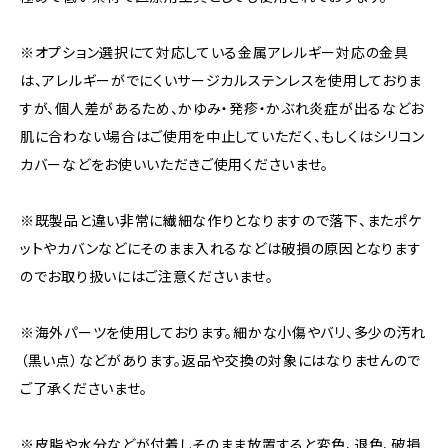
※オプション選択にて対応している金属アレルギー対応の金具
は、アレルギーがでにくいサージカルステンレスを使用しておりま
すが、個人差があるため、かゆみ・発疹・かぶれ炎症が出るなどお
肌に合わない場合はご使用を中止していただく、もしくはシリコン
カバーなどをお使いいただきご使用くださいませ。
※既製品と違い非常に繊細な作りとなりますので落下、またポケ
ットやカバンなどにそのまま入れるなどは破損の原因となります
のでお取り扱いにはご注意くださいませ。
※海外パーツを使用しております。細かな小傷やバリ、多少の汚れ
（黒い点）などがあります。返品や交換の対象にはなりませんので
ご了承くださいませ。
※皮脂や水分などが付着しそのまま放置すると変色、退色、破損