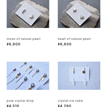
moon of natural pearl
heart of natural pearl
¥6,600
¥6,600
pure crystal drop
crystal ice cube
¥4,510
¥4,290