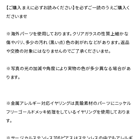
【ご購入まえに必ずお読みください】を必ずご一読のうえご購入く
ださいませ
※海外パーツを使用しております。クリアガラスの性質上細かな
傷やバリ、多少の汚れ（黒い点）色の剥がれなどがあります。返品
や交換の対象にはなりませんのでご了承くださいませ。
※写真の光の加減や角度により実物の色が多少異なる場合があ
ります。
※金属アレルギー対応イヤリングは真鍮素材のパーツにニッケル
フリーゴールドメッキ処理をしているイヤリングを使用しておりま
す。
※サージカルステンレス316ピアスはステンレスの中でもアレルギ