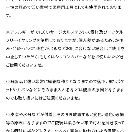
ー性の極めて低い素材で医療用工具としても使用されておりま
す。
※アレルギーがでにくいサージカルステンレス素材及びニッケル
フリーイヤリングを使用しておりますが、個人差があるため、かゆ
み・発疹・かぶれ炎症が出るなどお肌に合わない場合はご使用を
中止していただく、もしくはシリコンカバーなどをお使いいただき
ご使用くださいませ。
※既製品と違い非常に繊細な作りとなりますので落下、またポケ
ットやカバンなどにそのまま入れるなどは破損の原因となります
のでお取り扱いにはご注意くださいませ。
※皮脂や水分などが付着しそのまま放置すると変色、退色、破損
等の原因になりますのでご使後は柔らかい布で汚れを拭き取って
から個別に袋などに入れ、なるべく空気に触れないよう保管する