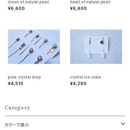
moon of natural pearl
heart of natural pearl
¥6,600
¥6,600
pure crystal drop
crystal ice cube
¥4,510
¥4,290
Category
カラーで選ぶ