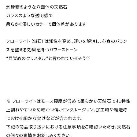
氷砂糖のような八面体の天然石
ガラスのような透明感で
柔らかく優しいカラーで個体差があります
フローライト（蛍石）は知性を高め、迷いを解消し、心身のバラン
スを整える効果を持つパワーストーン
“目覚めのクリスタル”と言われているそう♡
※ フローライトはモース硬度が低めで柔らかい天然石です。特性
上割れやすいため細かい傷、インクルージョン、加工時や輸送時
における細かな欠けなどが含まれます。
下記の商品取り扱いにおける注意事項をご確認いただき、天然石
の個々の表情をお楽しみください。