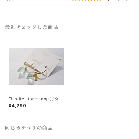
最近チェックした商品
Fluorite stone hoop（チタン
不可）
¥4,290
同じカテゴリの商品