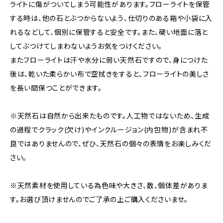
ライトに傷がついてしまう可能性があります。フローライトを保管
する時は、他の石とぶつからないよう、仕切りのある箱や小袋に入
れるなどして、個別に保管すると安全です。また、硬い地面に落と
してぶつけてしまわないようお気をつけください。
またフローライトは汗や水分に弱い天然石ですので、身につけた
後は、乾いた柔らかい布で空拭きをすると、フローライトの美しさ
を長い間保つことができます。
※天然石は自然から出来たものです。人工物ではないため、生成
の過程でクラック(欠け)やインクルージョン(内包物)が含まれ不
良ではありませんので、ぜひ、天然石の個々の表情をお楽しみくだ
さい。
※天然素材を使用している為色味や大きさ、数、個体差がありま
す。お選び頂けませんのでご了承の上ご購入くださいませ。