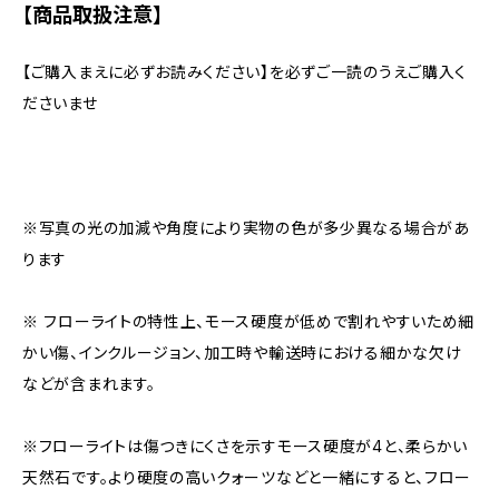
【商品取扱注意】
【ご購入まえに必ずお読みください】を必ずご一読のうえご購入く
ださいませ
※写真の光の加減や角度により実物の色が多少異なる場合があ
ります
※ フローライトの特性上、モース硬度が低めで割れやすいため細
かい傷、インクルージョン、加工時や輸送時における細かな欠け
などが含まれます。
※フローライトは傷つきにくさを示すモース硬度が4と、柔らかい
天然石です。より硬度の高いクォーツなどと一緒にすると、フロー