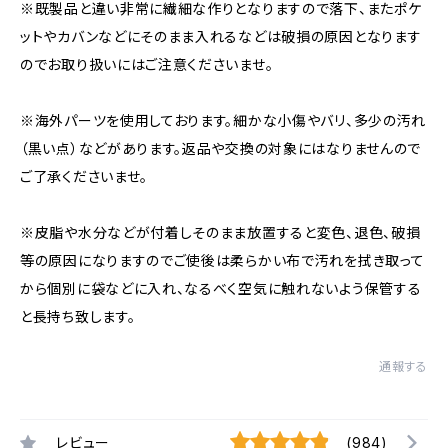
※既製品と違い非常に繊細な作りとなりますので落下、またポケ
ットやカバンなどにそのまま入れるなどは破損の原因となります
のでお取り扱いにはご注意くださいませ。
※海外パーツを使用しております。細かな小傷やバリ、多少の汚れ
（黒い点）などがあります。返品や交換の対象にはなりませんので
ご了承くださいませ。
※皮脂や水分などが付着しそのまま放置すると変色、退色、破損
等の原因になりますのでご使後は柔らかい布で汚れを拭き取って
から個別に袋などに入れ、なるべく空気に触れないよう保管する
と長持ち致します。
通報する
レビュー
(984)