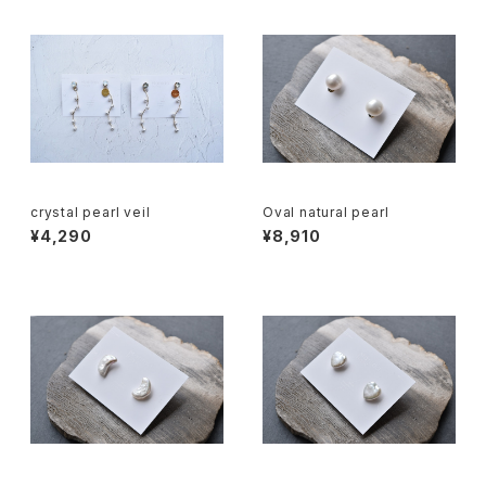
crystal pearl veil
Oval natural pearl
¥4,290
¥8,910